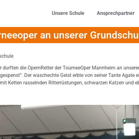
Unsere Schule
Ansprechpartner
urneeoper an unserer Grundschu
schule
ir durften die OpernRetter der TourneeOper Mannheim an unsere
sgespenst“. Der waschechte Geist erbte von seiner Tante Agate ei
mit Ketten rasselnden Ritterrüstungen, schwarzen Katzen und e