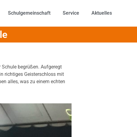
Schulgemeinschaft
Service
Aktuelles
le
r Schule begrüßen. Aufgeregt
n richtiges Geisterschloss mit
ben alles, was zu einem echten