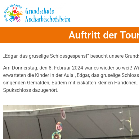
Inhalt
springen
Auftritt der To
„Edgar, das gruselige Schlossgespenst“ besucht unsere Grund
Am Donnerstag, den 8. Februar 2024 war es wieder so weit! W
erwarteten die Kinder in der Aula „Edgar, das gruselige Schlos
singenden Gemälden, Bädern mit eiskalten kleinen Händchen, 
Spukschloss dazugehört.