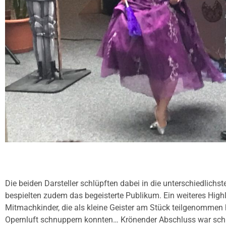
Die beiden Darsteller schlüpften dabei in die unterschiedlichs
bespielten zudem das begeisterte Publikum. Ein weiteres High
Mitmachkinder, die als kleine Geister am Stück teilgenommen
Opernluft schnuppern konnten… Krönender Abschluss war schl