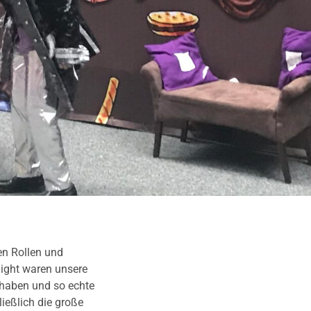
ten Rollen und
light waren unsere
 haben und so echte
ießlich die große