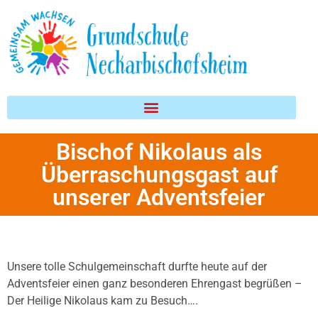
Inhalt
springen
Bischof Nikolaus als
Überraschungsgast auf
unserer Adventsfeier
Unsere tolle Schulgemeinschaft durfte heute auf der
Adventsfeier einen ganz besonderen Ehrengast begrüßen –
Der Heilige Nikolaus kam zu Besuch….