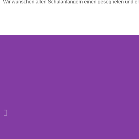
Wir wünschen allen Schulanfängern einen gesegneten und erf