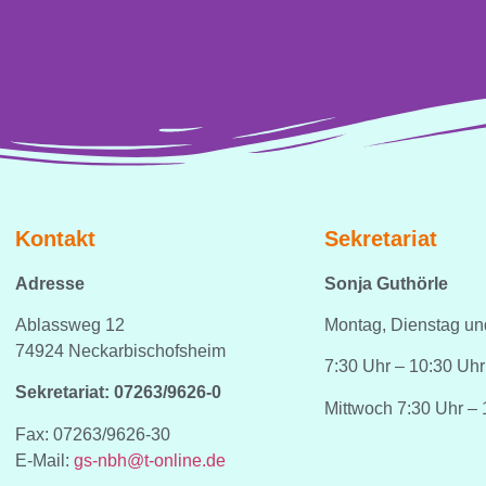
Kontakt
Sekretariat
Adresse
Sonja Guthörle
Ablassweg 12
Montag, Dienstag u
74924 Neckarbischofsheim
7:30 Uhr – 10:30 Uhr
Sekretariat: 07263/9626-0
Mittwoch 7:30 Uhr – 
Fax: 07263/9626-30
E-Mail:
gs-nbh@t-online.de