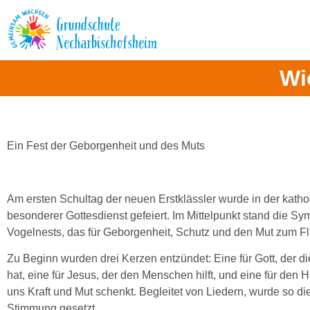
Inhalt
springen
Wi
Ein Fest der Geborgenheit und des Muts
Am ersten Schultag der neuen Erstklässler wurde in der katho
besonderer Gottesdienst gefeiert. Im Mittelpunkt stand die Sy
Vogelnests, das für Geborgenheit, Schutz und den Mut zum Fl
Zu Beginn wurden drei Kerzen entzündet: Eine für Gott, der di
hat, eine für Jesus, der den Menschen hilft, und eine für den H
uns Kraft und Mut schenkt. Begleitet von Liedern, wurde so die
Stimmung gesetzt.