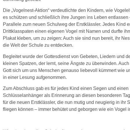
Die „Vogelnest-Aktion“ verdeutlichte den Kindern, wie Vogelel
es schützen und schließlich ihre Jungen ins Leben entlassen
Parallele zum neuen Schulweg der Erstklässler. Jedes Kind e
Drittklasspaten einen eigenen Vogel mit Namen und durfte ihn
Plakat kleben, um zu zeigen: Auch sie sind nun bereit, ihr Ne
die Welt der Schule zu entdecken.
Begleitet wurde der Gottesdienst von Gebeten, Liedern und d
kleinen Spatzen, der lernt, seine Ängste zu überwinden. Auch
Gott sich um uns Menschen genauso liebevoll kümmert wie u
in einer Lesung aufgenommen.
Zum Abschluss gab es für jedes Kind einen Segen und einen 
Schlüsselanhänger als Erinnerung an diesen besonderen Tag. 
für die neuen Erstklässler, die nun mutig und neugierig in ihr
fliegen können – immer behütet und geborgen wie ein Vogel i