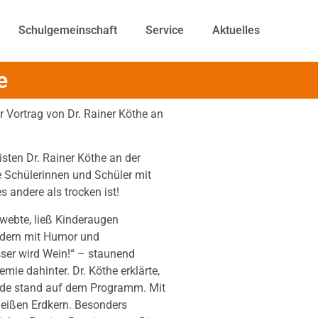
Schulgemeinschaft
Service
Aktuelles
e
Vortrag von Dr. Rainer Köthe an
sten Dr. Rainer Köthe an der
 Schülerinnen und Schüler mit
andere als trocken ist!
webte, ließ Kinderaugen
ondern mit Humor und
sser wird Wein!“ – staunend
emie dahinter. Dr. Köthe erklärte,
Erde stand auf dem Programm. Mit
heißen Erdkern. Besonders