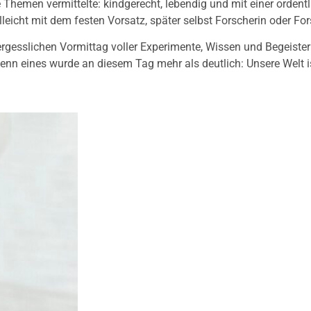
Themen vermittelte: kindgerecht, lebendig und mit einer ordentl
lleicht mit dem festen Vorsatz, später selbst Forscherin oder Fo
ergesslichen Vormittag voller Experimente, Wissen und Begeister
Denn eines wurde an diesem Tag mehr als deutlich: Unsere Welt 