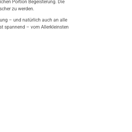
ichen Portion Begeisterung. Die
rscher zu werden.
ung – und natürlich auch an alle
ist spannend – vom Allerkleinsten