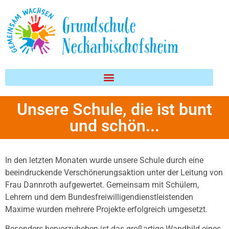
Inhalt
springen
Unsere Schule, die ist bunt
und schön...
In den letzten Monaten wurde unsere Schule durch eine
beeindruckende Verschönerungsaktion unter der Leitung von
Frau Dannroth aufgewertet. Gemeinsam mit Schülern,
Lehrern und dem Bundesfreiwilligendienstleistenden
Maxime wurden mehrere Projekte erfolgreich umgesetzt.
Besonders hervorzuheben ist das großartige Wandbild eines