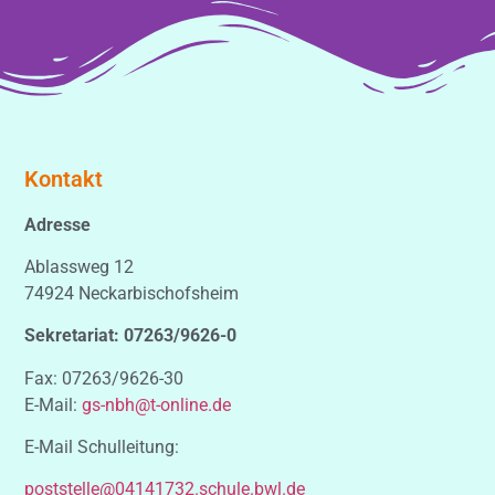
Kontakt
Adresse
Ablassweg 12
74924 Neckarbischofsheim
Sekretariat: 07263/9626-0
Fax: 07263/9626-30
E-Mail:
gs-nbh@t-online.de
E-Mail Schulleitung:
poststelle@04141732.schule.bwl.de