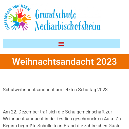
Inhalt
springen
Weihnachtsandacht 2023
Schulweihnachtsandacht am letzten Schultag 2023
Am 22. Dezember traf sich die Schulgemeinschaft zur
Weihnachtsandacht in der festlich geschmückten Aula. Zu
Beginn begrüßte Schulleiterin Brand die zahlreichen Gäste.