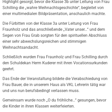
Highlight gesorgt, bevor die Klasse 3b unter Leitung von Frau
Schilling die „wahre Weihnachtsgeschichte“, begleitet von
einer multimedialen Bildpräsentation, anschaulich machte.
Die Fürbitten von der Klasse 3a unter Leitung von Frau
Fraunholz und das anschließende „Vater unser…“ und dem
Segen von Frau Grab sorgten für den spirituellen Abschluss
einer sehr abwechslungsreichen und stimmigen
Weihnachtsandacht.
Schließlich wurden Frau Fraunholz und Frau Schilling durch
den Schuldekan Herrn Kuderer mit ihren Vocationsurkunden
geehrt.
Das Ende der Veranstaltung bildete die Verabschiedung von
Frau Bauer, die in unserem Haus als VKL Lehrerin tätig war
und uns nun berufsbedingt verlassen muss.
Gemeinsam wurde noch „O du fröhliche…“ gesungen, bevor
die Kinder in ihren Klassen weiterfeierten.