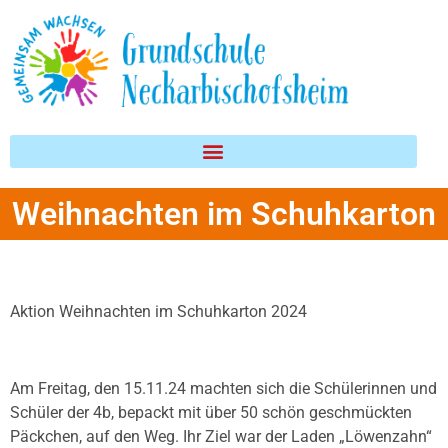
Inhalt
springen
Weihnachten im Schuhkarton
Aktion Weihnachten im Schuhkarton 2024
Am Freitag, den 15.11.24 machten sich die Schülerinnen und
Schüler der 4b, bepackt mit über 50 schön geschmückten
Päckchen, auf den Weg. Ihr Ziel war der Laden „Löwenzahn“