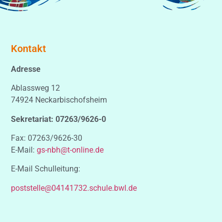
Kontakt
Adresse
Ablassweg 12
74924 Neckarbischofsheim
Sekretariat: 07263/9626-0
Fax: 07263/9626-30
E-Mail:
gs-nbh@t-online.de
E-Mail Schulleitung:
poststelle@04141732.schule.bwl.de